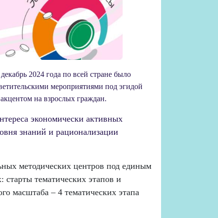
декабрь 2024 года по всей стране было
светительскими мероприятиями под эгидой
акцентом на взрослых граждан.
интереса экономически активных
ровня знаний и рационализации
ьных методических центров под единым
 старты тематических этапов и
го масштаба – 4 тематических этапа