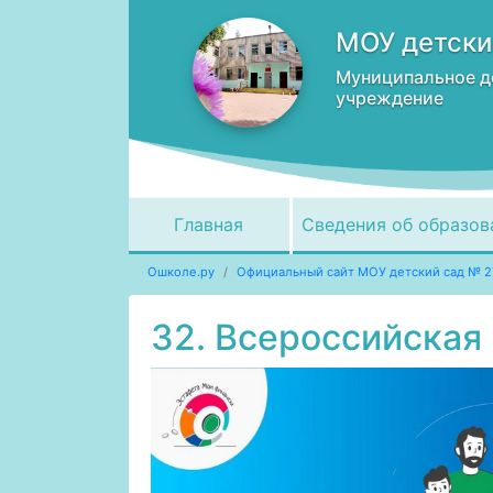
МОУ детски
Муниципальное д
учреждение
Главная
Сведения об образов
Ошколе.ру
Официальный сайт МОУ детский сад № 2
32. Всероссийская