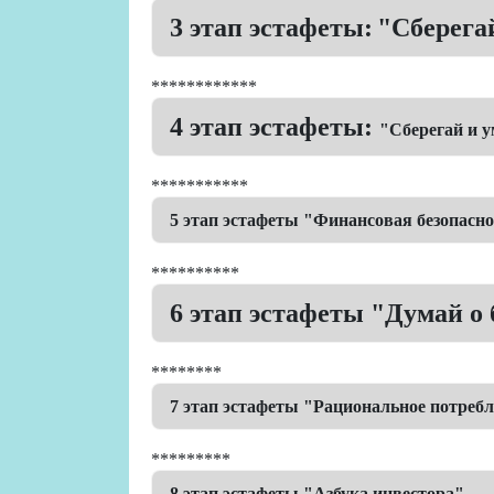
3 этап эстафеты:
"Сберега
************
4 этап эстафеты:
"Сберегай и 
***********
5 этап эстафеты "Финансовая безопасно
**********
6 этап эстафеты "Думай о
********
7 этап эстафеты "Рациональное потреб
*********
8 этап эстафеты "Азбука инвестора"