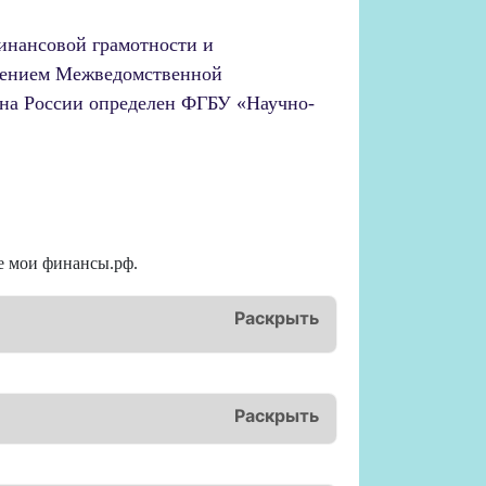
инансовой грамотности и
ешением Межведомственной
ина России определен ФГБУ «Научно-
е мои финансы.рф.
Раскрыть
Раскрыть