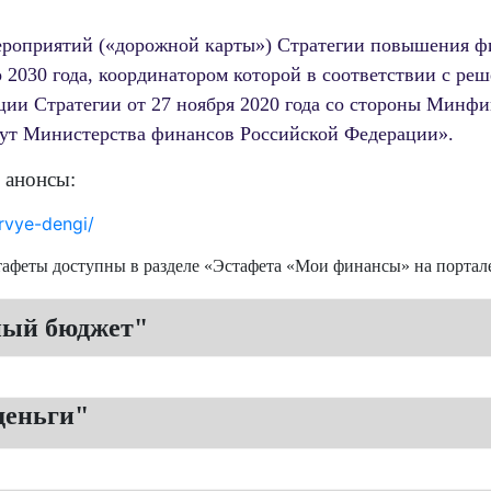
мероприятий («дорожной карты») Стратегии повышения ф
 2030 года, координатором которой в соответствии с р
ции Стратегии от 27 ноября 2020 года со стороны Минф
ут Министерства финансов Российской Федерации».
 анонсы:
rvye-dengi/
афеты доступны в разделе «Эстафета «Мои финансы» на портал
ный бюджет"
деньги"