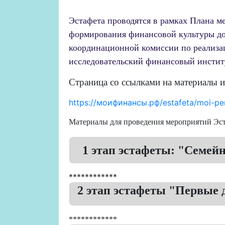
Эстафета проводятся в рамках Плана 
формирования финансовой культуры до
координационной комиссии по реализа
исследовательский финансовый инстит
Страница со ссылками на материалы и
https://моифинансы.рф/estafeta/moi-pe
Материалы для проведения мероприятий Эст
1 этап эстафеты: "Семей
************
2 этап эстафеты "Первые 
************