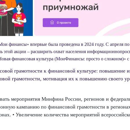
ои финансы» впервые была проведена в 2024 году. С апреля по 
ель этой акции – расширить охват населения информационнопро
овая финансовая культура (МоиФинансы: просто о сложном)» с 
совой грамотности к финансовой культуре: повышение 
овой грамотности, мотивация их к повышению своего у
вать мероприятия Минфина России, регионов и федерал
онную кампанию по финансовой грамотности в регионах:
онах. • Увеличение количества мероприятий всероссийско