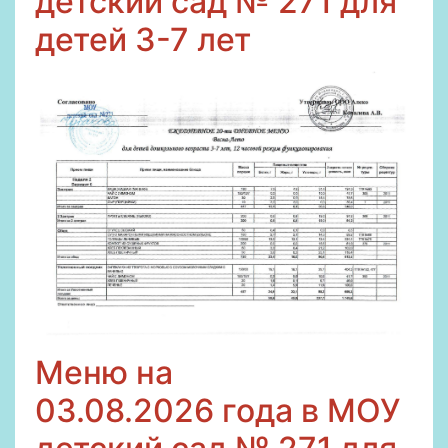
детский сад № 271 для
детей 3-7 лет
Меню на
03
.08.2026
года в МОУ