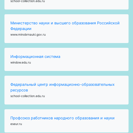
school-collection.edu.ru
Министерство науки и высшего образования Российской
Федерации
www.minobrnauki.gov.ru
Информационная система
window.edu.ru
Федеральный центр информационно-образовательных
ресурсов
school-collection.edu.ru
Профсоюз работников народного образования и науки
eseur.ru