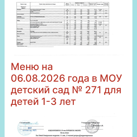
Меню на
06
.08.2026
года в МОУ
детский сад № 271 для
детей 1-3 лет