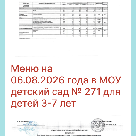
Меню на
06
.08.2026
года в МОУ
детский сад № 271 для
детей 3-7 лет