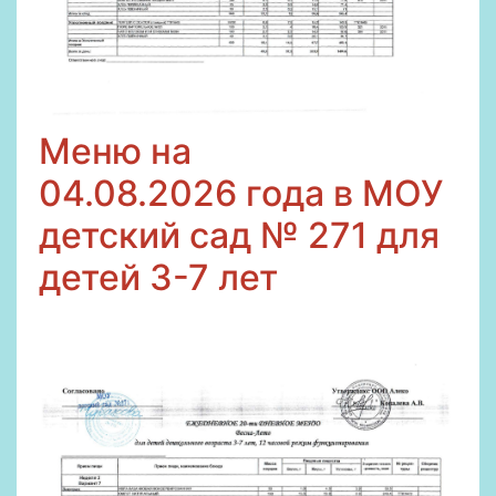
Меню на
04
.08.2026
года в МОУ
детский сад № 271 для
детей 3-7 лет