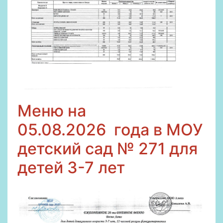
Меню на
05
.08.2026
года в МОУ
детский сад № 271 для
детей 3-7 лет