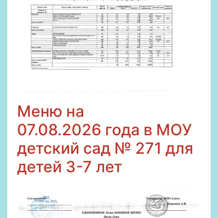
Меню на
07
.08.2026
года в МОУ
детский сад № 271 для
детей 3-7 лет