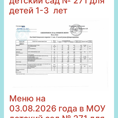
детский сад № 271 для
детей 1-3
лет
Меню на
03
.08.2026
года в МОУ