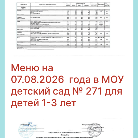
Меню на
07
.08.2026
года в МОУ
детский сад № 271 для
детей 1-3 лет