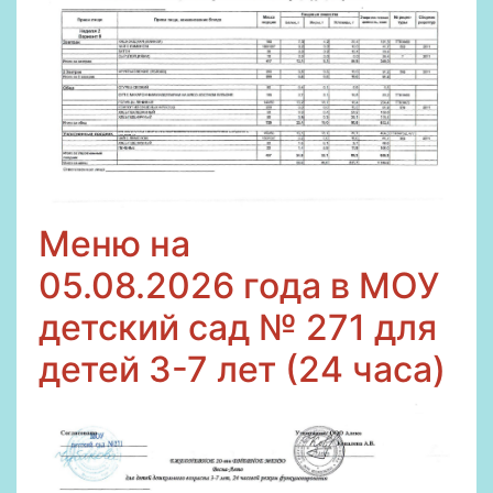
Меню на
05
.08.2026
года в МОУ
детский сад № 271 для
детей 3-7 лет (24 часа)