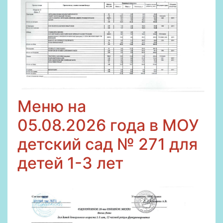
Меню на
05
.08.2026
года в МОУ
детский сад № 271 для
детей 1-3 лет