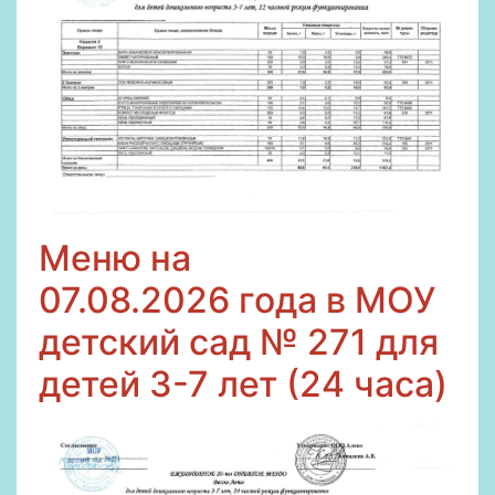
Меню на
07
.08.2026
года в МОУ
детский сад № 271 для
детей 3-7 лет (24 часа)