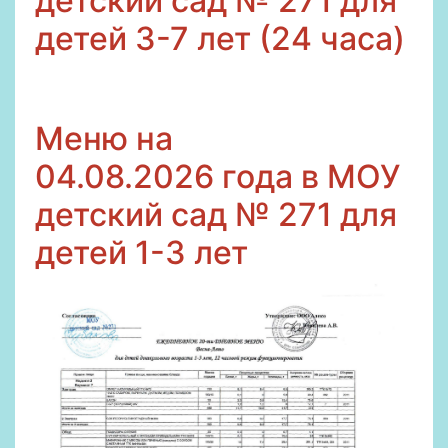
детский сад № 271 для
детей 3-7 лет (24 часа)
Меню на
04
.08.2026
года в МОУ
детский сад № 271 для
детей 1-3 лет