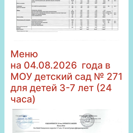
Меню
на
04.08.2026
года в
МОУ детский сад № 271
для детей 3-7 лет (24
часа)