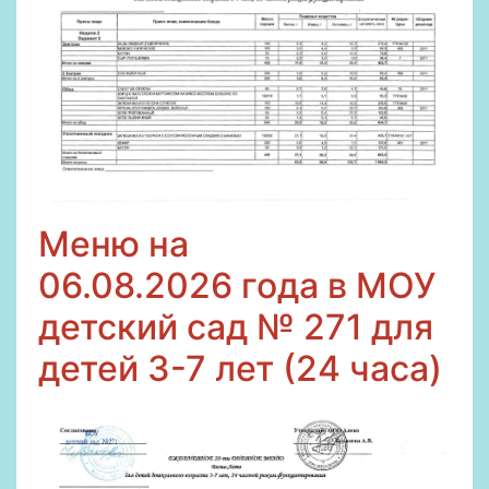
Меню на
06
.08.2026
года в МОУ
детский сад № 271 для
детей 3-7 лет (24 часа)