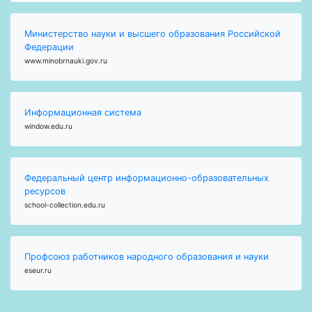
Министерство науки и высшего образования Российской
Федерации
www.minobrnauki.gov.ru
Информационная система
window.edu.ru
Федеральный центр информационно-образовательных
ресурсов
school-collection.edu.ru
Профсоюз работников народного образования и науки
eseur.ru