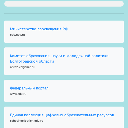
Министерство просвещения РФ
edu.gov.ru
Комитет образования, науки и молодежной политики
Волгоградской области
obraz.volganet.ru
Федеральный портал
www.edu.ru
Единая коллекция цифровых образовательных ресурсов
school-collection.edu.ru