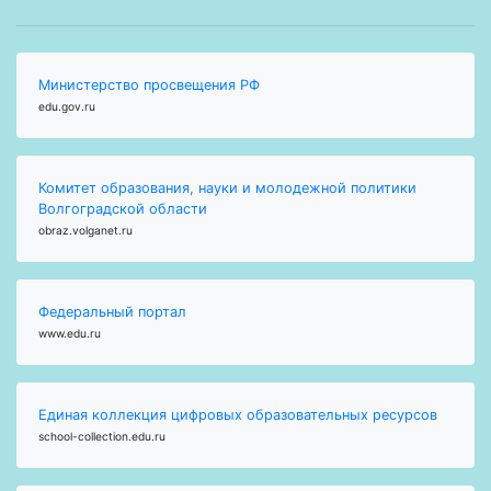
Министерство просвещения РФ
edu.gov.ru
Комитет образования, науки и молодежной политики
Волгоградской области
obraz.volganet.ru
Федеральный портал
www.edu.ru
Единая коллекция цифровых образовательных ресурсов
school-collection.edu.ru