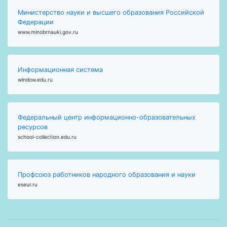
Министерство науки и высшего образования Российской
Федерации
www.minobrnauki.gov.ru
Информационная система
window.edu.ru
Федеральный центр информационно-образовательных
ресурсов
school-collection.edu.ru
Профсоюз работников народного образования и науки
eseur.ru