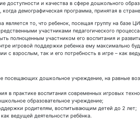
е доступности и качества в сфере дошкольного образ
, когда демографическая программа, принятая в стране
 является то, что ребенок, посещая группу на базе ЦИ
средственными участниками педагогического процесса.
 быть полноценным участником его воспитания и разви
тре игровой поддержки ребенка ему максимально буде
и с взрослым, так и его потребность в игре – как ве
, не посещающих дошкольное учреждение, на равные в
ния в практике воспитания современных игровых техно
дошкольное образовательное учреждение;
оддержки родителям, воспитывающим детей до 2 лет;
как ведущей деятельности ребёнка.