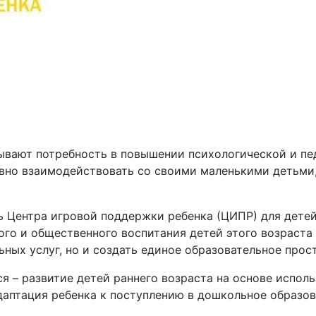
вают потребность в повышении психологической и пед
вно взаимодействовать со своими маленькими детьми,
 Центра игровой поддержки ребенка (ЦИПР) для детей
о и общественного воспитания детей этого возраста 
ных услуг, но и создать единое образовательное прос
 – развитие детей раннего возраста на основе исполь
даптация ребенка к поступлению в дошкольное образов