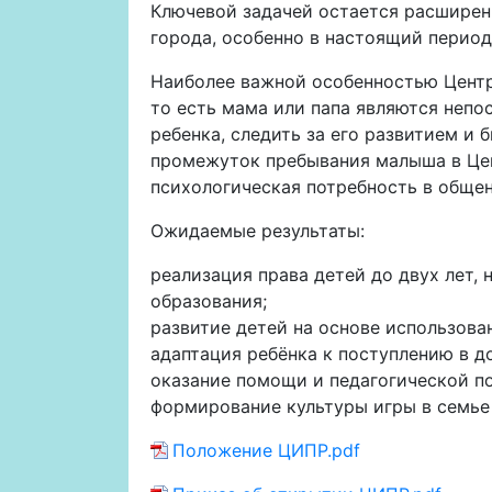
Ключевой задачей остается расширени
города, особенно в настоящий период
Наиболее важной особенностью Центра
то есть мама или папа являются непо
ребенка, следить за его развитием и
промежуток пребывания малыша в Цен
психологическая потребность в общени
Ожидаемые результаты:
реализация права детей до двух лет
образования;
развитие детей на основе использова
адаптация ребёнка к поступлению в 
оказание помощи и педагогической п
формирование культуры игры в семье 
Положение ЦИПР.pdf