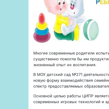
Многие современные родители испыты
существенно помогла бы им продукти
жизненный опыт их воспитания.
В МОУ детский сад №271 деятельность
новую форму взаимодействия семейног
спектр предоставляемых образователь
Основной целью работы ЦИПР является
современных игровых технологий и а