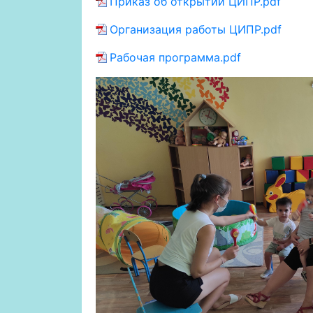
Приказ об открытии ЦИПР.pdf
Организация работы ЦИПР.pdf
Рабочая программа.pdf