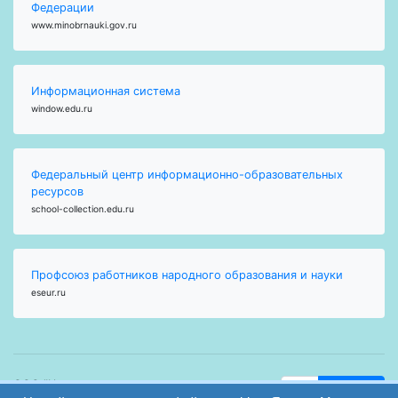
Федерации
www.minobrnauki.gov.ru
Информационная система
window.edu.ru
Федеральный центр информационно-образовательных
ресурсов
school-collection.edu.ru
Профсоюз работников народного образования и науки
eseur.ru
ООО "Центр
Найти