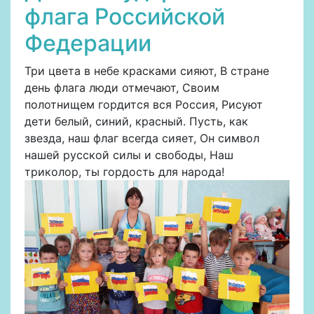
флага Российской
Федерации
Три цвета в небе красками сияют, В стране
день флага люди отмечают, Своим
полотнищем гордится вся Россия, Рисуют
дети белый, синий, красный. Пусть, как
звезда, наш флаг всегда сияет, Он символ
нашей русской силы и свободы, Наш
триколор, ты гордость для народа!