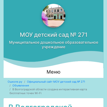
МОУ детский сад № 271
Муниципальное дошкольное образовательное
учреждение
Меню
Ошколе.ру
Официальный сайт МОУ детский сад № 271
Объявления
В Волгоградской области создана интерактивная карта
бесплатных точек Wi-Fi