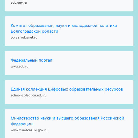
edu.gov.ru
Комитет образования, науки и молодежной политики
Волгоградской области
obraz.volganet.ru
Федеральный портал
www.edu.ru
Единая коллекция цифровых образовательных ресурсов
school-collection.edu.ru
Министерство науки и высшего образования Российской
Федерации
www.minobrnauki.gov.ru