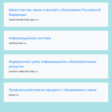
Министерство науки и высшего образования Российской
Федерации
www.minobrnauki.gov.ru
Информационная система
window.edu.ru
Федеральный центр информационно-образовательных
ресурсов
school-collection.edu.ru
Профсоюз работников народного образования и науки
eseur.ru