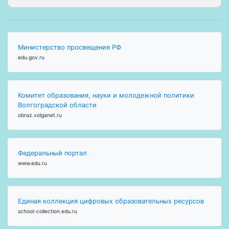
Министерство просвещения РФ
edu.gov.ru
Комитет образования, науки и молодежной политики
Волгоградской области
obraz.volganet.ru
Федеральный портал
www.edu.ru
Единая коллекция цифровых образовательных ресурсов
school-collection.edu.ru